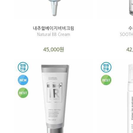
내추럴베이지비비크림
수
Natural BB Cream
SOOTH
45,000원
42