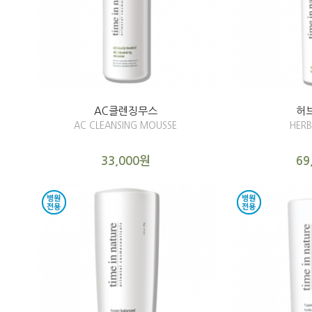
AC클렌징무스
허
AC CLEANSING MOUSSE
HERB
33,000원
69