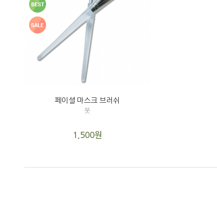
페이셜 마스크 브러쉬
붓
1,500원