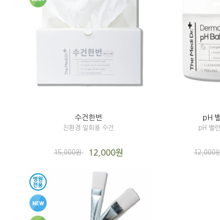
수건한번
pH
친환경 일회용 수건
pH 밸
12,000원
15,000원
12,000